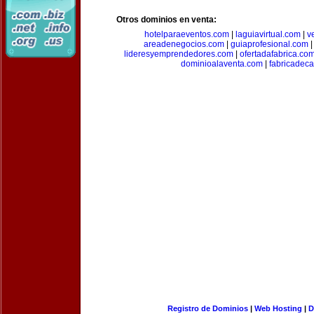
Otros dominios en venta:
hotelparaeventos.com
|
laguiavirtual.com
|
v
areadenegocios.com
|
guiaprofesional.com
lideresyemprendedores.com
|
ofertadafabrica.co
dominioalaventa.com
|
fabricadec
Registro de Dominios
|
Web Hosting
|
D