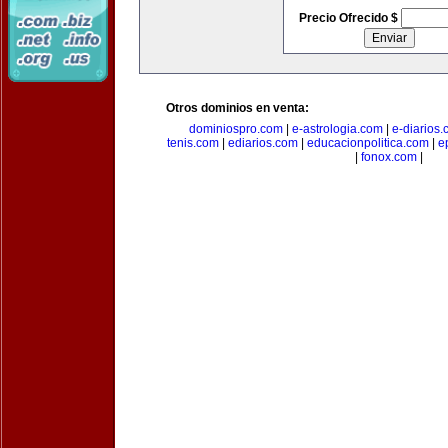
Precio Ofrecido $
Otros dominios en venta:
dominiospro.com
|
e-astrologia.com
|
e-diarios
tenis.com
|
ediarios.com
|
educacionpolitica.com
|
e
|
fonox.com
|