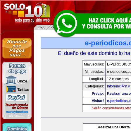
e-periodicos
El dueño de este dominio lo ha
Mayusculas:
E-PERIODICO
Minusculas:
e-periodicos.
Longitud:
12 caracteres
Categorias:
InformaciÃ³n y 
Precio:
Realizar una o
Visitar!
e-periodicos.
Serán consideradas ofer
Realizar una Oferta