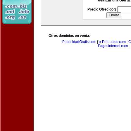
Realizar una Oferta
Precio Ofrecido $
Otros dominios en venta:
PublicidadGratis.com
|
e-Productos.com
|
C
PagosInternet.com
|