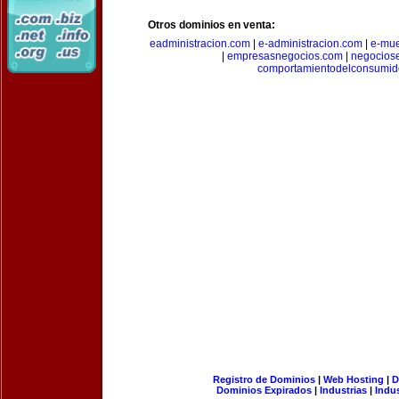
Otros dominios en venta:
eadministracion.com
|
e-administracion.com
|
e-mue
|
empresasnegocios.com
|
negocios
comportamientodelconsumid
Registro de Dominios
|
Web Hosting
|
D
Dominios Expirados
|
Industrias
|
Indu