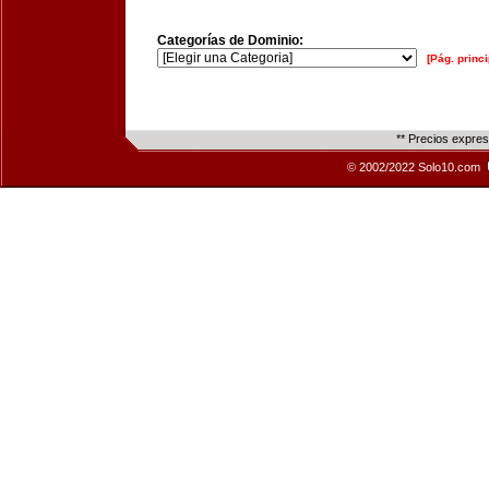
Categorías de Dominio:
[Pág. princi
** Precios expre
© 2002/2022 Solo10.com