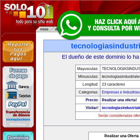
tecnologiasindustr
El dueño de este dominio lo ha
Mayusculas:
TECNOLOGIASINDUS
Minusculas:
tecnologiasindustrial
Longitud:
23 caracteres
Categorias:
Empresas e Industrias
Precio:
Realizar una oferta!
Visitar!
tecnologiasindustria
Serán consideradas ofer
Realizar una Oferta