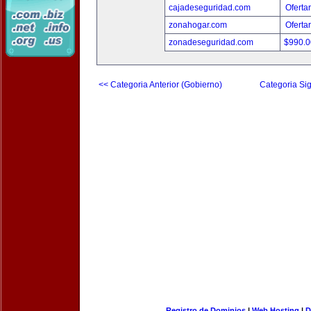
cajadeseguridad.com
Oferta
zonahogar.com
Oferta
zonadeseguridad.com
$990.
<< Categoria Anterior (Gobierno)
Categoria Sig
Registro de Dominios
|
Web Hosting
|
D