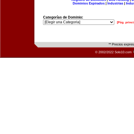
Dominios Expirados
|
Industrias
|
Indu
Categorías de Dominio:
[Pág. princi
** Precios expre
© 2002/2022 Solo10.com